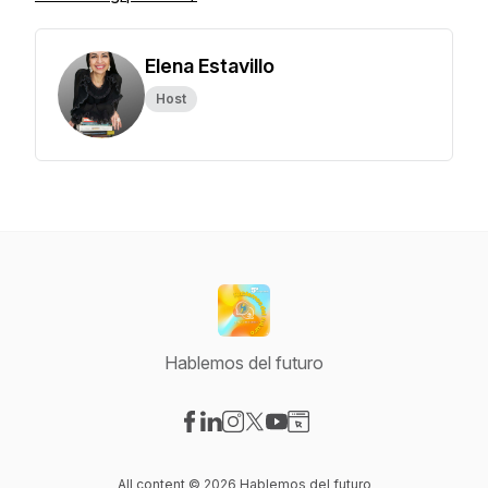
Elena Estavillo
Host
Hablemos del futuro
Visit our Facebook page
Visit our LinkedIn page
Visit our Instagram page
Visit our X-com page
Visit our YouTube page
Visit our Website page
All content © 2026 Hablemos del futuro